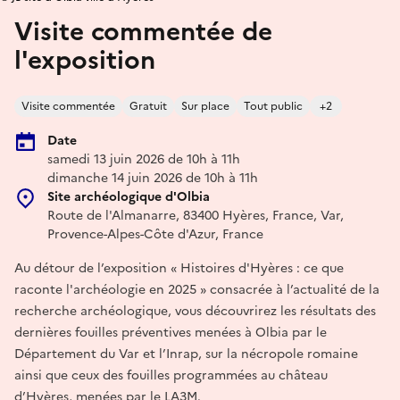
Visite commentée de
l'exposition
Visite commentée
Gratuit
Sur place
Tout public
+2
Date
samedi 13 juin 2026 de 10h à 11h
dimanche 14 juin 2026 de 10h à 11h
Site archéologique d'Olbia
Route de l'Almanarre, 83400 Hyères, France, Var,
Provence-Alpes-Côte d'Azur, France
Au détour de l’exposition « Histoires d'Hyères : ce que
raconte l'archéologie en 2025 » consacrée à l’actualité de la
recherche archéologique, vous découvrirez les résultats des
dernières fouilles préventives menées à Olbia par le
Département du Var et l’Inrap, sur la nécropole romaine
ainsi que ceux des fouilles programmées au château
d’Hyères, menées par le LA3M.