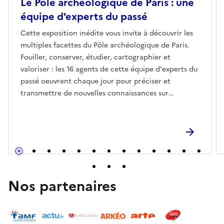
Le Pôle archéologique de Paris : une
équipe d'experts du passé
Cette exposition inédite vous invite à découvrir les
multiples facettes du Pôle archéologique de Paris.
Fouiller, conserver, étudier, cartographier et
valoriser : les 16 agents de cette équipe d'experts du
passé oeuvrent chaque jour pour préciser et
transmettre de nouvelles connaissances sur
l'histoire de la capitale.L'exposition sera accessible
sur la place de la Bastille du 1er au 19 juin.
Nos partenaires