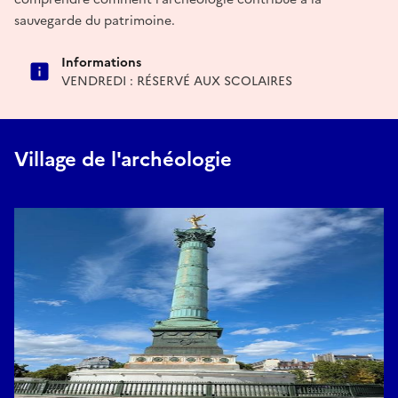
sauvegarde du patrimoine.
Informations
VENDREDI : RÉSERVÉ AUX SCOLAIRES
Village de l'archéologie