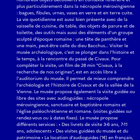
plus particulièrement dans la nécropole mérovingienne
: bagues, fibules, urnes, vases en verre et en terre cuite.
La vie quotidienne est aussi bien présente avec de la
vaisselle de cuisine, de table, des objets de parure et de
toilette, des outils mais aussi des éléments d’un groupe
sculpté d’époque romaine : une tête de panthère et
une main, peut-être celle du dieu Bacchus… Visiter le
musée archéologique, c’est se plonger dans l’histoire et
le temps, à la rencontre du passé de Civaux. Pour
compléter la visite, un film de 28 min "Civaux, à la
recherche de nos origines", est en accès libre à
l'auditorium du musée. Il permet de mieux comprendre
l’archéologie et l'histoire de Civaux et de la vallée de la
Vienne. Le musée propose également la visite guidée ou
libre des sites avec audioguides : nécropole
mérovingienne, sanctuaire et baptistère romains et
l'église paléochrétienne et romane. (visites guidées sur
rendez-vous ou à dates fixes). Le musée propose
différents services : • Des livrets de visite 3-6 ans, 7-11
ans, adolescents • Des visites guidées du musée et du
patrimoine • La location d’audioguides (1€) en français,