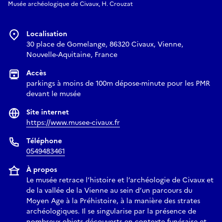
Musée archéologique de Civaux, H. Crouzat
Localisation
30 place de Gomelange, 86320 Civaux, Vienne,
Nouvelle-Aquitaine, France
Accès
parkings à moins de 100m dépose-minute pour les PMR
devant le musée
Site internet
https://www.musee-civaux.fr
Téléphone
0549483461
À propos
Le musée retrace l’histoire et l’archéologie de Civaux et
de la vallée de la Vienne au sein d’un parcours du
Moyen Age à la Préhistoire, à la manière des strates
archéologiques. Il se singularise par la présence de
nombreux objets découverts en contexte funéraire et