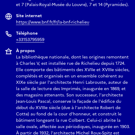
et 7 (Palais-Royal-Musée du Louvre), 7 et 14 (Pyramides).
Site internet
https://www.bnf.fr/fr/la-bnf-richelieu
Téléphone
+33153795959
À propos
La bibliothèque nationale, dont les origines remontent
à Charles V, est installée rue de Richelieu depuis 1724.
Elle comporte des bâtiments des XVIIe et XVIIIe siècles,
complétés et organisés en un ensemble cohérent au
XIXe siècle par l'architecte Henri Labrouste, auteur de
la salle de lecture des Imprimés, inaugurée en 1869, et
des magasins attenants. Son successeur, l'architecte
Jean-Louis Pascal, conserve la façade de l'édifice du
début du XVIIIe siècle (due à l'architecte Robert de
Cotte) au fond de la cour d'honneur, et construit le
bâtiment longeant la rue Colbert. Celui-ci abrite la
salle ovale, affectée aux périodiques, inaugurée en 1903.
À partir de 1932, l'architecte Michel Roux-Spitz est