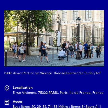
Public devant l'entrée rue Vivienne - Raphaël Fournier / Le Terrier / BnF
Localisation
5 rue Vivienne, 75002 PARIS, Paris, Île-de-France, France
Accès
Bus : lignes 20, 29, 39, 74, 85 Métro : lignes 3 (Bourse), 1