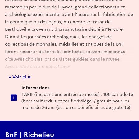
rassemblés par le duc de Luynes, grand collectionneur et
archéologue expérimental avant l’heure sur la fabrication de
la céramique ou des bijoux, ou encore le trésor de
Berthouville provenant d’un sanctuaire dédié à Mercure.
Durant les journées archéologiques, les chargés de
collections de Monnaies, médailles et antiques de la BnF
feront ressortir de terre les contextes souvent méconnus
d’œuvres choisies lors de visites guidées dans le musée.
Avec Ludovic Trommenschlager
+ Voir plus
En savoir plus
Informations
TARIF (incluant une entrée au musée) : 10€ par adulte
(hors tarif réduit et tarif privilège) / gratuit pour les
moins de 26 ans (et autres bénéficiaires de gratuité)
BnF | Richelieu