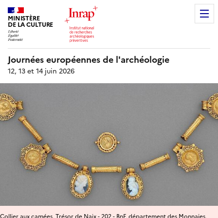
MINISTÈRE
DE LA CULTURE
Journées européennes de l'archéologie
12, 13 et 14 juin 2026
Collier aux camées, Trésor de Naix - 202 - BnF, département des Monnaies,