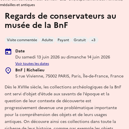
médailles et antiques
Regards de conservateurs au
musée de la BnF
Visite commentée
Adulte
Payant
Gratuit
+3
Date
Du samedi 13 juin 2026 au dimanche 14 juin 2026
Voir toutes les dates
BnF | Richelieu
5 rue Vivienne, 75002 PARIS, Paris, Île-de-France, France
Dès le XVIIIe siècle, les collections archéologiques de la BnF
ont servi d’objet d’étude aux savants de l’époque et la
question de leur contexte de découverte est
progressivement devenue une problématique importante
pour la compréhension des objets et de leurs usages
antiques. On découvre ainsi ces collections dans toute la
richesse de leur histoire, comme par exemple les objets