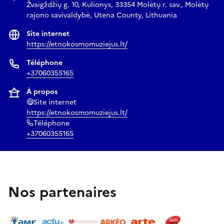
Žvaigždžių g. 10, Kulionys, 33354 Molėtų r. sav., Molėtų
rajono savivaldybė, Utena County, Lithuania
Site internet
https://etnokosmomuziejus.lt/
Téléphone
+37060355165
À propos
Site internet
https://etnokosmomuziejus.lt/
Téléphone
+37060355165
Nos partenaires