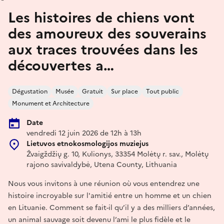
Les histoires de chiens vont
des amoureux des souverains
aux traces trouvées dans les
découvertes a…
Dégustation
Musée
Gratuit
Sur place
Tout public
Monument et Architecture
Date
vendredi 12 juin 2026 de 12h à 13h
Lietuvos etnokosmologijos muziejus
Žvaigždžių g. 10, Kulionys, 33354 Molėtų r. sav., Molėtų
rajono savivaldybė, Utena County, Lithuania
Nous vous invitons à une réunion où vous entendrez une
histoire incroyable sur l'amitié entre un homme et un chien
en Lituanie. Comment se fait-il qu’il y a des milliers d’années,
un animal sauvage soit devenu l’ami le plus fidèle et le