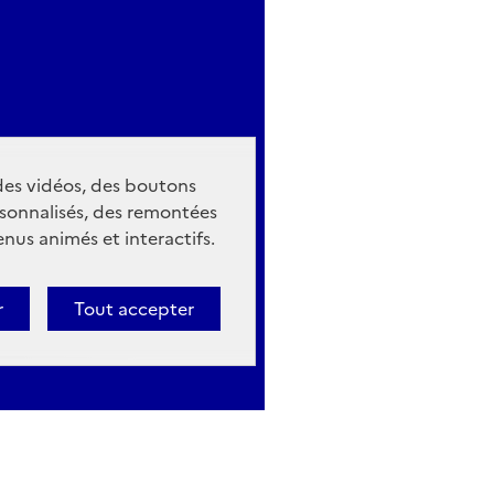
 des vidéos, des boutons
sonnalisés, des remontées
nus animés et interactifs.
r
Tout accepter