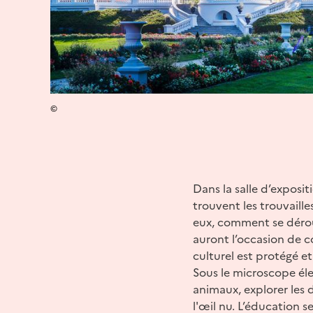
©
Dans la salle d’exposit
trouvent les trouvaill
eux, comment se déroul
auront l’occasion de 
culturel est protégé et
Sous le microscope éle
animaux, explorer les d
l'œil nu. L’éducation 