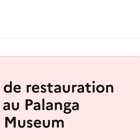
r de restauration
 au Palanga
 Museum