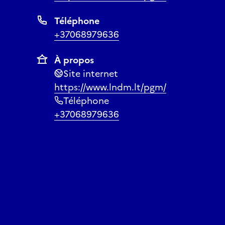
Téléphone
+37068979636
À propos
Site internet
https://www.lndm.lt/pgm/
Téléphone
+37068979636