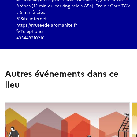
Arènes (12 min du parking relais A54). Train : Gare TGV
à 5 min à pied.
Site internet
https://museedelaromanite.fr
Téléphone
+33448210210
Autres événements dans ce
lieu