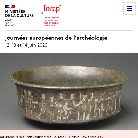
MINISTÈRE
DE LA CULTURE
Journées européennes de l'archéologie
12, 13 et 14 juin 2026
©GrandPalaisRmn (musée de Louvre) - Hervé Lewandowski