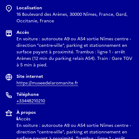
Localisation
16 Boulevard des Arènes, 30000 Nîmes, France, Gard,
Occitanie, France
Accès
En voiture : autoroute A9 ou A54 sortie Nîmes centre -
direction "centre-ville", parking et stationnement en
surface payant à proximité. Trambus : ligne 1 - arrêt
Arènes (12 min du parking relais A54). Train : Gare TGV
à 5 min à pied.
Site internet
https://museedelaromanite.fr
Téléphone
+33448210210
À propos
Accès
En voiture : autoroute A9 ou A54 sortie Nîmes centre -
direction "centre-ville", parking et stationnement en
surface payant à proximité. Trambus : ligne 1 - arrêt