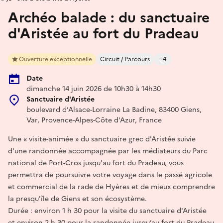
Archéo balade : du sanctuaire
d'Aristée au fort du Pradeau
Ouverture exceptionnelle
Circuit / Parcours
+4
Date
dimanche 14 juin 2026 de 10h30 à 14h30
Sanctuaire d'Aristée
boulevard d’Alsace-Lorraine La Badine, 83400 Giens,
Var, Provence-Alpes-Côte d'Azur, France
Une « visite-animée » du sanctuaire grec d'Aristée suivie
d'une randonnée accompagnée par les médiateurs du Parc
national de Port-Cros jusqu'au fort du Pradeau, vous
permettra de poursuivre votre voyage dans le passé agricole
et commercial de la rade de Hyères et de mieux comprendre
la presqu'île de Giens et son écosystème.
Durée : environ 1 h 30 pour la visite du sanctuaire d'Aristée
et environ 2 h 30 pour la randonnée jusqu’au fort du Pradeau