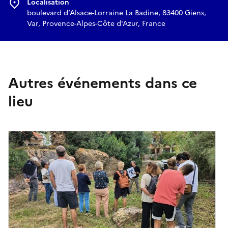
Localisation
boulevard d’Alsace-Lorraine La Badine, 83400 Giens,
Var, Provence-Alpes-Côte d'Azur, France
Autres événements dans ce
lieu