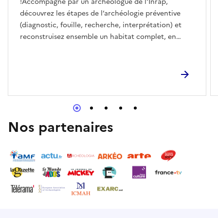
!Accompagné par un archéologue de l'Inrap,
découvrez les étapes de l’archéologie préventive
(diagnostic, fouille, recherche, interprétation) et
reconstruisez ensemble un habitat complet, en
analysant les vestiges découverts pendant la fouille.
Nos partenaires