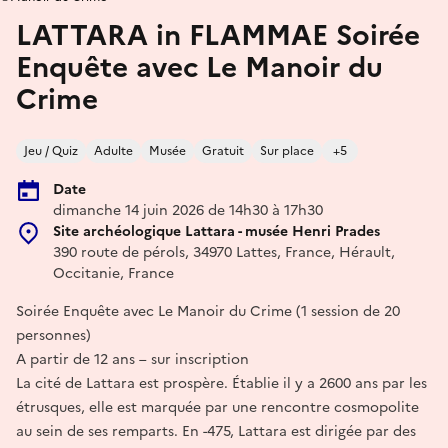
LATTARA in FLAMMAE Soirée
Enquête avec Le Manoir du
Crime
Jeu / Quiz
Adulte
Musée
Gratuit
Sur place
+5
Date
dimanche 14 juin 2026 de 14h30 à 17h30
Site archéologique Lattara - musée Henri Prades
390 route de pérols, 34970 Lattes, France, Hérault,
Occitanie, France
Soirée Enquête avec Le Manoir du Crime (1 session de 20
personnes)
A partir de 12 ans – sur inscription
La cité de Lattara est prospère. Établie il y a 2600 ans par les
étrusques, elle est marquée par une rencontre cosmopolite
au sein de ses remparts. En -475, Lattara est dirigée par des