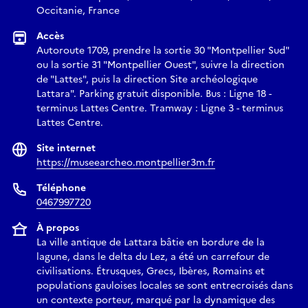
Occitanie, France
Accès
Autoroute 1709, prendre la sortie 30 "Montpellier Sud"
ou la sortie 31 "Montpellier Ouest", suivre la direction
de "Lattes", puis la direction Site archéologique
Lattara". Parking gratuit disponible. Bus : Ligne 18 -
terminus Lattes Centre. Tramway : Ligne 3 - terminus
Lattes Centre.
Site internet
https://museearcheo.montpellier3m.fr
Téléphone
0467997720
À propos
La ville antique de Lattara bâtie en bordure de la
lagune, dans le delta du Lez, a été un carrefour de
civilisations. Étrusques, Grecs, Ibères, Romains et
populations gauloises locales se sont entrecroisés dans
un contexte porteur, marqué par la dynamique des