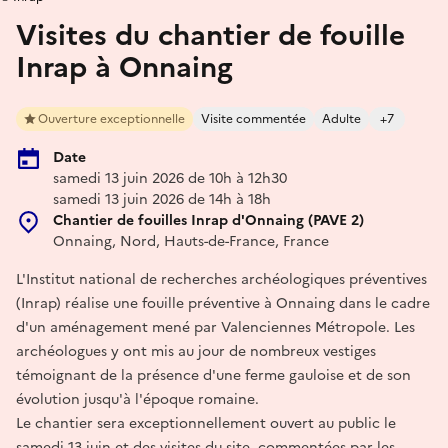
Visites du chantier de fouille
Inrap à Onnaing
Ouverture exceptionnelle
Visite commentée
Adulte
+7
Date
samedi 13 juin 2026 de 10h à 12h30
samedi 13 juin 2026 de 14h à 18h
Chantier de fouilles Inrap d'Onnaing (PAVE 2)
Onnaing, Nord, Hauts-de-France, France
L'Institut national de recherches archéologiques préventives
(Inrap) réalise une fouille préventive à Onnaing dans le cadre
d'un aménagement mené par Valenciennes Métropole. Les
archéologues y ont mis au jour de nombreux vestiges
témoignant de la présence d'une ferme gauloise et de son
évolution jusqu'à l'époque romaine.
Le chantier sera exceptionnellement ouvert au public le
samedi 13 juin et des visites du site, commentées par les