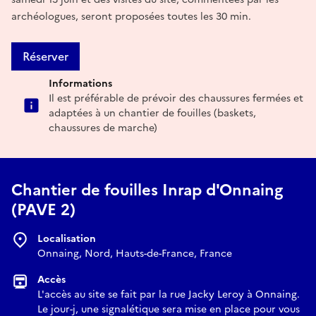
archéologues, seront proposées toutes les 30 min.
Réserver
Informations
Il est préférable de prévoir des chaussures fermées et
adaptées à un chantier de fouilles (baskets,
chaussures de marche)
Chantier de fouilles Inrap d'Onnaing
(PAVE 2)
Localisation
Onnaing, Nord, Hauts-de-France, France
Accès
L'accès au site se fait par la rue Jacky Leroy à Onnaing.
Le jour-j, une signalétique sera mise en place pour vous