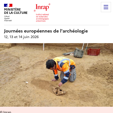
MINISTÈRE
DE LA CULTURE
Journées européennes de l'archéologie
12, 13 et 14 juin 2026
© Inrap