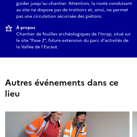
guider jusqu'au chantier. Attention, la route conduisant
au site ne dispose pas de trottoirs et, ainsi, ne permet
pas une circulation sécurisée des piétons.
À propos
Chantier de fouilles archéologiques de l'Inrap, situé sur
le site "Pave 2", future extension du parc d'activités de
la Vallée de l'Escaut.
Autres événements dans ce
lieu