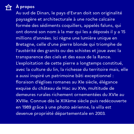
À propos
Au sud de Dinan, le pays d’Evran doit son originalité
paysagère et architecturale à une roche calcaire
formée des sédiments coquillers, appelés faluns, qui
ont donné son nom à la mer qui les a déposés il y a 15
millions d’années. Ici règne une lumière unique en
Bretagne, celle d’une pierre blonde qui triomphe de
l’austérité des granits ou des schistes et joue avec la
transparence des ciels et des eaux de la Rance.
L’exploitation de cette pierre a longtemps constitué,
avec la culture du lin, la richesse du territoire mais, elle
a aussi inspiré un patrimoine bâti exceptionnel :
floraison d’églises romanes au XIe siècle, élégance
exquise du château de Hac au XVe, multitude de
demeures rurales richement ornementées du XVIe au
XVIIIe. Connue dès le XIXème siècle puis redécouverte
en 1989 grâce à une photo aérienne, la villa est
devenue propriété départementale en 2003.