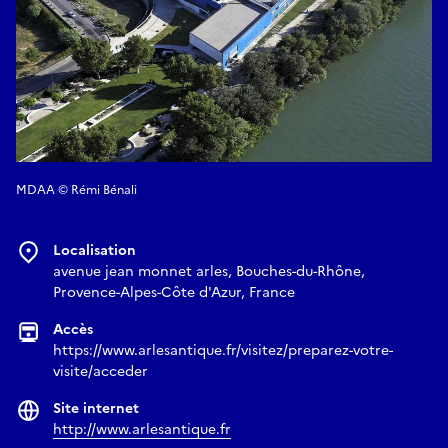
MDAA © Rémi Bénali
Localisation
avenue jean monnet arles, Bouches-du-Rhône,
Provence-Alpes-Côte d'Azur, France
Accès
https://www.arlesantique.fr/visitez/preparez-votre-
visite/acceder
Site internet
http://www.arlesantique.fr