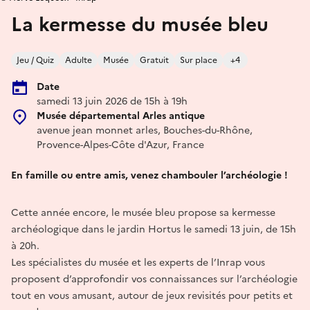
La kermesse du musée bleu
Jeu / Quiz
Adulte
Musée
Gratuit
Sur place
+4
Date
samedi 13 juin 2026 de 15h à 19h
Musée départemental Arles antique
avenue jean monnet arles, Bouches-du-Rhône,
Provence-Alpes-Côte d'Azur, France
En famille ou entre amis, venez chambouler l’archéologie !
Cette année encore, le musée bleu propose sa kermesse
archéologique dans le jardin Hortus le samedi 13 juin, de 15h
à 20h.
Les spécialistes du musée et les experts de l’Inrap vous
proposent d’approfondir vos connaissances sur l’archéologie
tout en vous amusant, autour de jeux revisités pour petits et