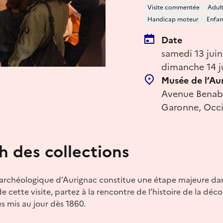
Visite commentée
Adul
Handicap moteur
Enfant
Date
samedi 13 jui
dimanche 14 j
Musée de l’Au
Avenue Benaba
Garonne, Occi
sh des collections
 archéologique d’Aurignac constitue une étape majeure da
de cette visite, partez à la rencontre de l’histoire de la déc
s mis au jour dès 1860.