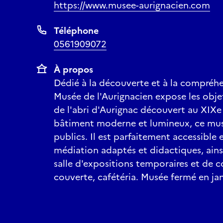
https://www.musee-aurignacien.com
Téléphone
0561909072
À propos
Dédié à la découverte et à la compréhen
Musée de l'Aurignacien expose les obje
de l'abri d'Aurignac découvert au XIXe 
bâtiment moderne et lumineux, ce musé
publics. Il est parfaitement accessible 
médiation adaptés et didactiques, ainsi
salle d'expositions temporaires et de c
couverte, cafétéria. Musée fermé en jan