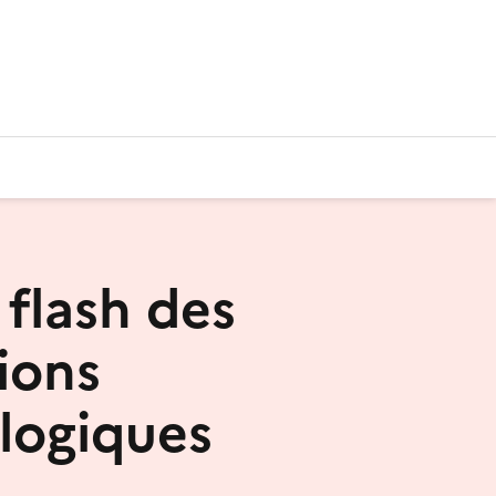
 flash des
ions
logiques