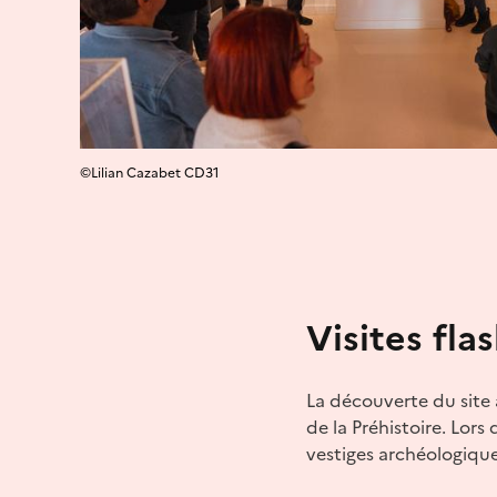
©Lilian Cazabet CD31
Visites fla
La découverte du site
de la Préhistoire. Lors 
vestiges archéologique