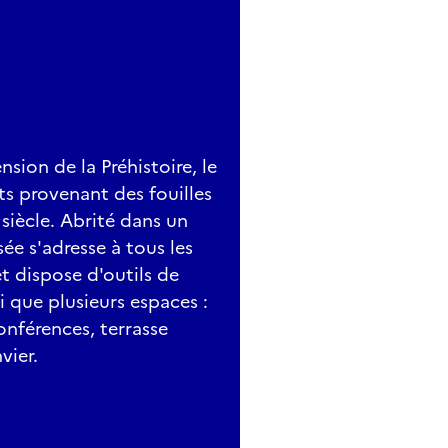
sion de la Préhistoire, le
ts provenant des fouilles
siècle. Abrité dans un
e s'adresse à tous les
et dispose d'outils de
 que plusieurs espaces :
onférences, terrasse
vier.