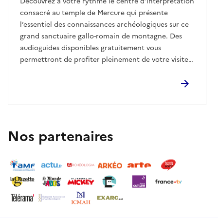
Découvrez à votre rythme le centre d’interprétation
consacré au temple de Mercure qui présente
l’essentiel des connaissances archéologiques sur ce
grand sanctuaire gallo-romain de montagne. Des
audioguides disponibles gratuitement vous
permettront de profiter pleinement de votre visite.
Un parcours interactif à faire en famille !
Nos partenaires