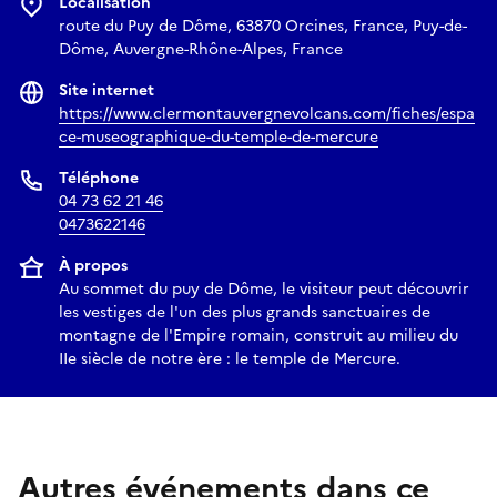
Localisation
route du Puy de Dôme, 63870 Orcines, France, Puy-de-
Dôme, Auvergne-Rhône-Alpes, France
Site internet
https://www.clermontauvergnevolcans.com/fiches/espa
ce-museographique-du-temple-de-mercure
Téléphone
04 73 62 21 46
0473622146
À propos
Au sommet du puy de Dôme, le visiteur peut découvrir
les vestiges de l'un des plus grands sanctuaires de
montagne de l'Empire romain, construit au milieu du
IIe siècle de notre ère : le temple de Mercure.
Autres événements dans ce