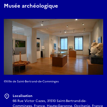
Musée archéologique
©Ville de Saint-Bertrand-de-Comminges
Localisation
66 Rue Victor Cazes, 31510 Saint-Bertrand-de-
Comminges, France, Haute-Garonne, Occitanie, France