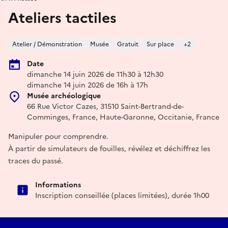
Ateliers tactiles
Atelier / Démonstration
Musée
Gratuit
Sur place
+2
Date
dimanche 14 juin 2026 de 11h30 à 12h30
dimanche 14 juin 2026 de 16h à 17h
Musée archéologique
66 Rue Victor Cazes, 31510 Saint-Bertrand-de-
Comminges, France, Haute-Garonne, Occitanie, France
Manipuler pour comprendre.
À partir de simulateurs de fouilles, révélez et déchiffrez les
traces du passé.
Informations
Inscription conseillée (places limitées), durée 1h00