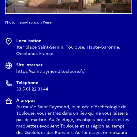
Photo : Jean-François Peiré
Localisation
1ter place Saint-Sernin, Toulouse, Haute-Garonne,
Occitanie, France
Site internet
https://saintraymond.toulouse.fr/
Téléphone
33 5 61 22 31 44
À propos
Au musée Saint-Raymond, le musée d’Archéologie de
Toulouse, vous entrez dans un lieu qui ne vous laissera
pas de marbre. Au 2e étage, les objets présentés et les
maquettes évoquent Toulouse et sa région au temps
des Gaulois et des Romains. Au 1er étage, on ne saura