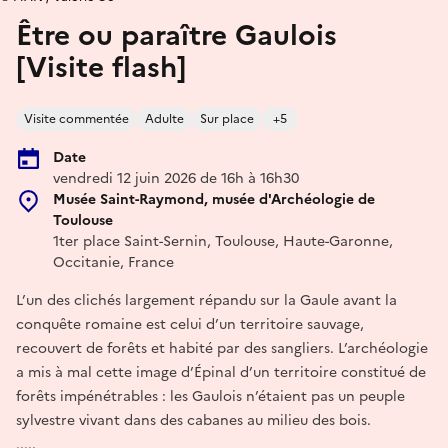
Être ou paraître Gaulois
[Visite flash]
Visite commentée
Adulte
Sur place
+5
Date
vendredi 12 juin 2026 de 16h à 16h30
Musée Saint-Raymond, musée d'Archéologie de
Toulouse
1ter place Saint-Sernin, Toulouse, Haute-Garonne,
Occitanie, France
L’un des clichés largement répandu sur la Gaule avant la
conquête romaine est celui d’un territoire sauvage,
recouvert de forêts et habité par des sangliers. L’archéologie
a mis à mal cette image d’Épinal d’un territoire constitué de
forêts impénétrables : les Gaulois n’étaient pas un peuple
sylvestre vivant dans des cabanes au milieu des bois.
.....