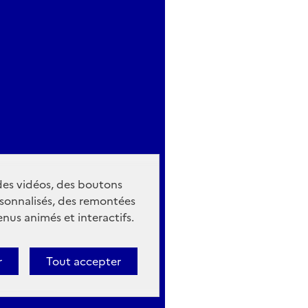
 des vidéos, des boutons
sonnalisés, des remontées
nus animés et interactifs.
r
Tout accepter