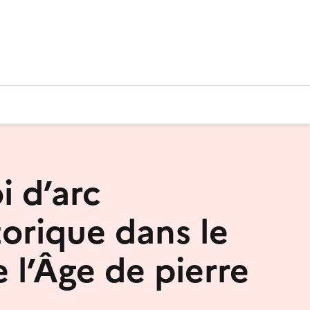
i d’arc
torique dans le
 l’Âge de pierre