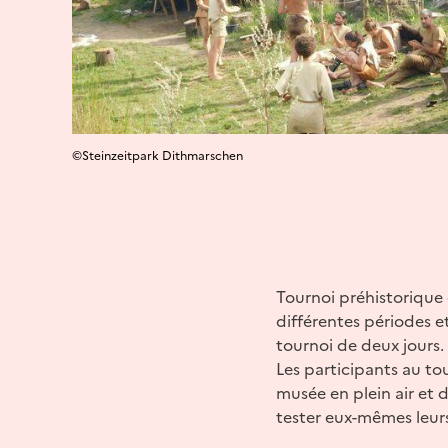
©Steinzeitpark Dithmarschen
Tournoi préhistorique 
différentes périodes e
tournoi de deux jours.
Les participants au to
musée en plein air et d
tester eux-mêmes leur