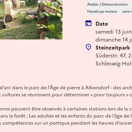
Atelier / Démonstration
Handicap moteur
sans-
Date
samedi 13 juin
dimanche 14 j
Steinzeitpark
Süderstr. 47, 
Schleswig-Hol
d’arc dans le parc de l’Âge de pierre à Albersdorf - des arc
t cultures se réunissent pour déterminer « pour toujours » 
urnoi peuvent être observés à certaines stations lors de la
ans la forêt ; Les adultes et les enfants du parc de l’âge de
s compétences sur un portique pendant les heures d’ouve