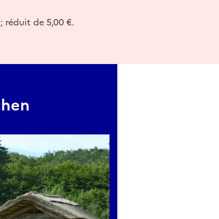
; réduit de 5,00 €.
chen