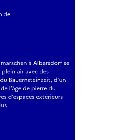
n.de
thmarschen à Albersdorf se
lein air avec des
 du Bauernsteinzeit, d’un
de l’âge de pierre du
res d’espaces extérieurs
lus