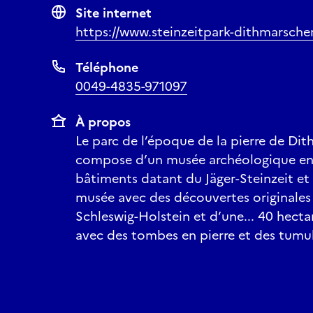
Site internet
https://www.steinzeitpark-dithmarsche
Téléphone
0049-4835-971097
À propos
Le parc de l’époque de la pierre de Di
compose d’un musée archéologique en p
bâtiments datant du Jäger-Steinzeit et
musée avec des découvertes originales 
Schleswig-Holstein et d’une... 40 hecta
avec des tombes en pierre et des tumu