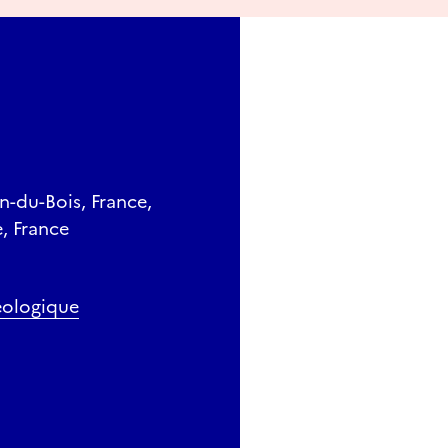
n-du-Bois, France,
, France
heologique