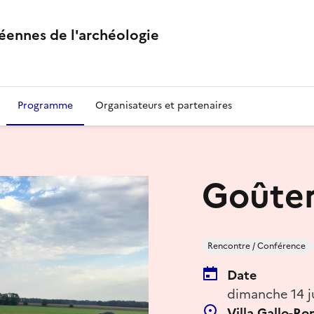
éennes de l'archéologie
Programme
Organisateurs et partenaires
Goûter
Rencontre / Conférence
Date
dimanche 14 j
Villa Gallo-R