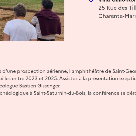
25 Rue des Til
Charente-Mari
 d'une prospection aérienne, l'amphithéâtre de Saint-Geor
uilles entre 2023 et 2025. Assistez à la présentation exepti
éologue Bastien Gissenger.
chéologique à Saint-Saturnin-du-Bois, la conférence se déro