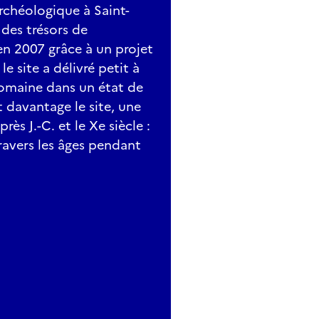
rchéologique à Saint-
 des trésors de
en 2007 grâce à un projet
le site a délivré petit à
-romaine dans un état de
 davantage le site, une
rès J.-C. et le Xe siècle :
ravers les âges pendant