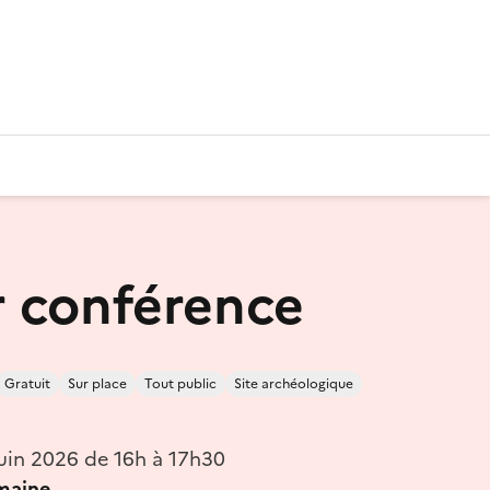
 conférence
Gratuit
Sur place
Tout public
Site archéologique
uin 2026 de 16h à 17h30
omaine