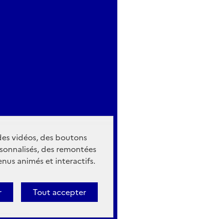
 des vidéos, des boutons
sonnalisés, des remontées
nus animés et interactifs.
r
Tout accepter