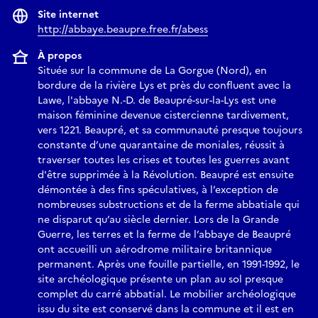
Site internet
http://abbaye.beaupre.free.fr/abess
À propos
Située sur la commune de La Gorgue (Nord), en
bordure de la rivière Lys et près du confluent avec la
Lawe, l'abbaye N.-D. de Beaupré-sur-la-Lys est une
maison féminine devenue cistercienne tardivement,
vers 1221. Beaupré, et sa communauté presque toujours
constante d’une quarantaine de moniales, réussit à
traverser toutes les crises et toutes les guerres avant
d'être supprimée à la Révolution. Beaupré est ensuite
démontée à des fins spéculatives, à l’exception de
nombreuses substructions et de la ferme abbatiale qui
ne disparut qu’au siècle dernier. Lors de la Grande
Guerre, les terres et la ferme de l’abbaye de Beaupré
ont accueilli un aérodrome militaire britannique
permanent. Après une fouille partielle, en 1991-1992, le
site archéologique présente un plan au sol presque
complet du carré abbatial. Le mobilier archéologique
issu du site est conservé dans la commune et il est en