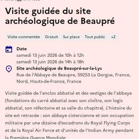
Visite guidée du site
archéologique de Beaupré
Visite commentée
Gratuit
Sur place
Tout public
+2
Date
samedi 13 juin 2026 de 10h à 12h
samedi 13 juin 2026 de 14h à 18h
Site archéologique de Beaupré-sur-la-Lys
Rue de l’Abbaye de Beaupre, 59253 La Gorgue, France,
Nord, Hauts-de-France, France
Visite guidée de l'enclos abbatial et des vestiges de l'abbaye
(fondations du carré abbatial avec son cloître, son logis
abbatial, son réfectoire et sa salle du chapitre). L'histoire du
site est retracée : son abbaye cistercienne et son occupation
militaire par une dizaine d’escadrons du Royal Flying Corps
et de la Royal Air Force et d'unités de l'Indian Army pendant
la Première Guerre Mondiale.